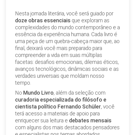
Nesta jornada literária, você será guiado por
doze obras essenciais
que exploram as
complexidades do mundo contemporâneo e a
essência da experiência humana. Cada livro é
uma peça de um quebra-cabeça maior que, ao
final, deixará você mais preparado para
compreender a vida em suas múltiplas
facetas: desafios emocionais, dilemas éticos,
avanços tecnológicos, dinâmicas sociais e as
verdades universais que moldam nosso
tempo.
No
Mundo Livro
, além da seleção com
curadoria especializada do filósofo e
cientista político Fernando Schüler
, você
terá acesso a materiais de apoio para
enriquecer sua leitura e
debates mensais
com alguns dos mais destacados pensadores
e especialistas nos temas abordados.