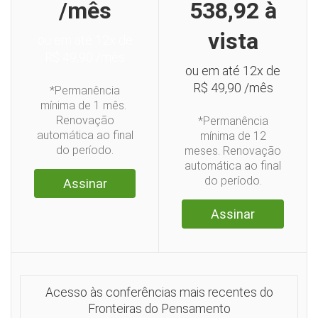
/mês
538,92 à
vista
ou em até 12x de
R$ 49,90 /mês
ou em até 12x de
R$ 49,90 /mês
ㅤ*Permanência
mínima de 1 mês. ㅤ
Renovação
*Permanência
automática ao final
mínima de 12
do período.
meses. Renovação
automática ao final
do período.
Assinar
Assinar
Acesso às conferências mais recentes do
Fronteiras do Pensamento