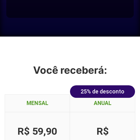
Você receberá:
25% de desconto
MENSAL
ANUAL
R$ 59,90
R$