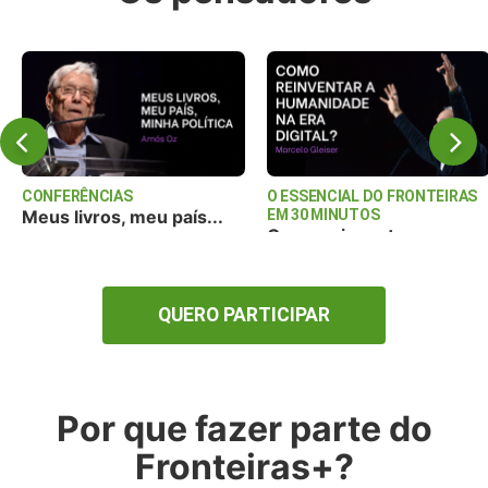
CONFERÊNCIAS
O ESSENCIAL DO FRONTEIRAS
Meus livros, meu país...
EM 30 MINUTOS
Como reinventar a
huma...
QUERO PARTICIPAR
Por que fazer parte do
Fronteiras+?