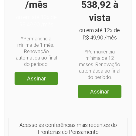
/mês
538,92 à
vista
ou em até 12x de
R$ 49,90 /mês
ou em até 12x de
R$ 49,90 /mês
ㅤ*Permanência
mínima de 1 mês. ㅤ
Renovação
*Permanência
automática ao final
mínima de 12
do período.
meses. Renovação
automática ao final
do período.
Assinar
Assinar
Acesso às conferências mais recentes do
Fronteiras do Pensamento