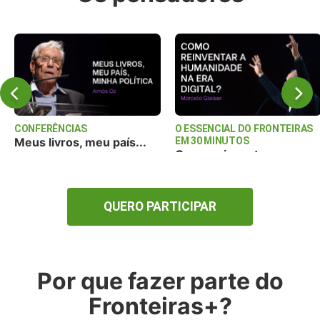
CONFERÊNCIAS
O ESSENCIAL DO FRONTEIRAS
Meus livros, meu país...
EM 30 MINUTOS
Como reinventar a
huma...
QUERO PARTICIPAR
Por que fazer parte do
Fronteiras+?