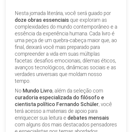
Nesta jornada literária, você será guiado por
doze obras essenciais
que exploram as
complexidades do mundo contemporâneo e a
essência da experiência humana. Cada livro é
uma peça de um quebra-cabeça maior que, ao
final, deixará você mais preparado para
compreender a vida em suas múltiplas
facetas: desafios emocionais, dilemas éticos,
avanços tecnológicos, dinâmicas sociais e as
verdades universais que moldam nosso
tempo.
No
Mundo Livro
, além da seleção com
curadoria especializada do filósofo e
cientista político Fernando Schüler
, você
terá acesso a materiais de apoio para
enriquecer sua leitura e
debates mensais
com alguns dos mais destacados pensadores
e especialistas nos temas abordados.